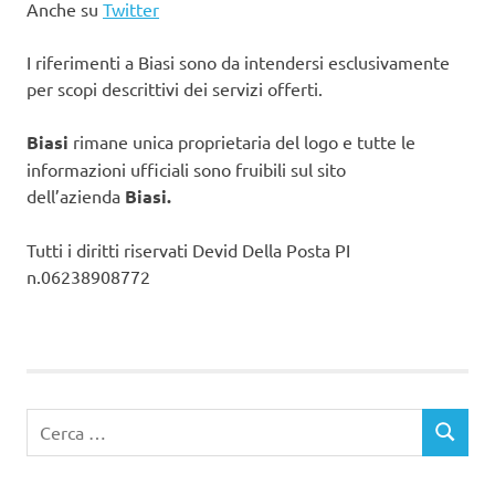
Anche su
Twitter
I riferimenti a Biasi sono da intendersi esclusivamente
per scopi descrittivi dei servizi offerti.
Biasi
rimane unica proprietaria del logo e tutte le
informazioni ufficiali sono fruibili sul sito
dell’azienda
Biasi.
Tutti i diritti riservati Devid Della Posta PI
n.06238908772
Ricerca
CERCA
per: