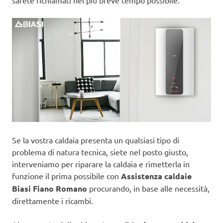
sarete richiamati nel più breve tempo possibile.
Se la vostra caldaia presenta un qualsiasi tipo di
problema di natura tecnica, siete nel posto giusto,
interveniamo per riparare la caldaia e rimetterla in
funzione il prima possibile con
Assistenza caldaie
Biasi Fiano Romano
procurando, in base alle necessità,
direttamente i ricambi.