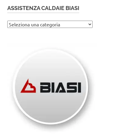
ASSISTENZA CALDAIE BIASI
Assistenza
caldaie
Biasi