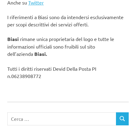
Anche su
Twitter
I riferimenti a Biasi sono da intendersi esclusivamente
per scopi descrittivi dei servizi offerti.
Biasi
rimane unica proprietaria del logo e tutte le
informazioni ufficiali sono fruibili sul sito
dell’azienda
Biasi.
Tutti i diritti riservati Devid Della Posta PI
n.06238908772
Ricerca
CERCA
per: