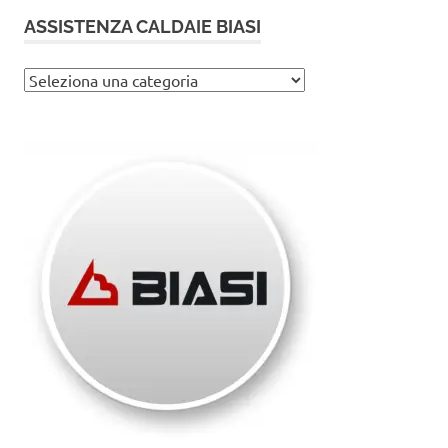
ASSISTENZA CALDAIE BIASI
Assistenza
caldaie
Biasi