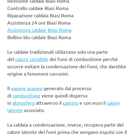
Revisione caldaie Biasi Roma
Controllo caldaie Biasi Roma
Riparazione caldaia Biasi Roma
Assistenza 24 ore Biasi Roma
Assistenza caldaie Biasi Roma
Bollino blu caldaie Biasi Roma
Le caldaie tradizionali utilizzano solo una parte
del
calore sensibile
dei fumi di combustione perché
occorre evitare la condensazione dei fumi, che darebbe
origine a fenomeni corrosivi.
Il
vapore acqueo
generato dal processo
di
combustione
viene quindi disperso
in
atmosfera
attraverso il
camino
e con esso il
calore
latente
associato.
La caldaia a condensazione, invece, recupera parte del
calore latente dei fumi prima che vengano espulsi con il