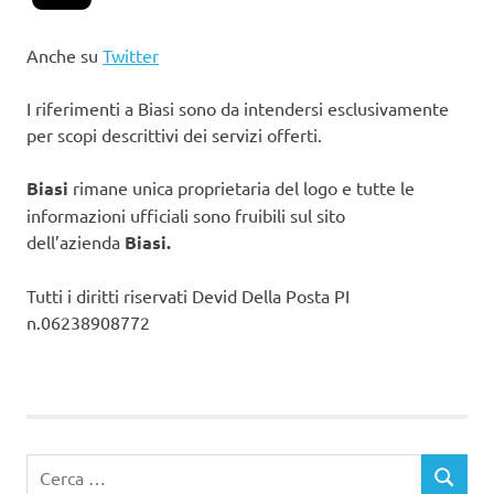
Anche su
Twitter
I riferimenti a Biasi sono da intendersi esclusivamente
per scopi descrittivi dei servizi offerti.
Biasi
rimane unica proprietaria del logo e tutte le
informazioni ufficiali sono fruibili sul sito
dell’azienda
Biasi.
Tutti i diritti riservati Devid Della Posta PI
n.06238908772
Ricerca
CERCA
per: