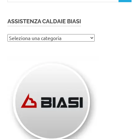
ASSISTENZA CALDAIE BIASI
Assistenza
caldaie
Biasi