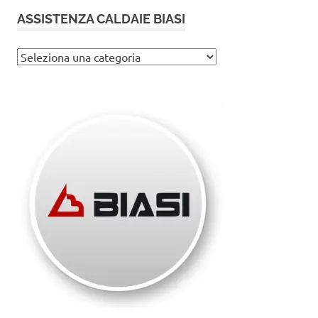
ASSISTENZA CALDAIE BIASI
Assistenza
caldaie
Biasi