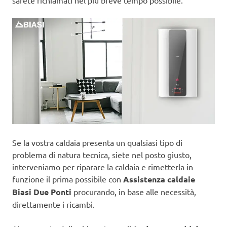
sarete richiamati nel più breve tempo possibile.
Se la vostra caldaia presenta un qualsiasi tipo di
problema di natura tecnica, siete nel posto giusto,
interveniamo per riparare la caldaia e rimetterla in
funzione il prima possibile con
Assistenza caldaie
Biasi Due Ponti
procurando, in base alle necessità,
direttamente i ricambi.