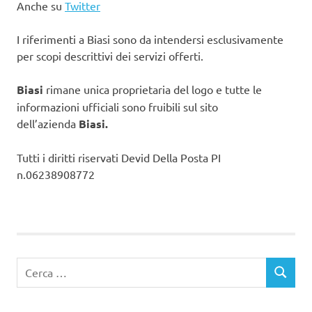
Anche su
Twitter
I riferimenti a Biasi sono da intendersi esclusivamente
per scopi descrittivi dei servizi offerti.
Biasi
rimane unica proprietaria del logo e tutte le
informazioni ufficiali sono fruibili sul sito
dell’azienda
Biasi.
Tutti i diritti riservati Devid Della Posta PI
n.06238908772
Ricerca
CERCA
per: