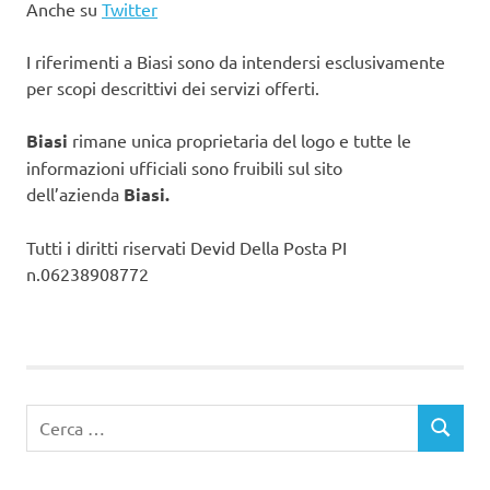
Anche su
Twitter
I riferimenti a Biasi sono da intendersi esclusivamente
per scopi descrittivi dei servizi offerti.
Biasi
rimane unica proprietaria del logo e tutte le
informazioni ufficiali sono fruibili sul sito
dell’azienda
Biasi.
Tutti i diritti riservati Devid Della Posta PI
n.06238908772
Ricerca
CERCA
per: