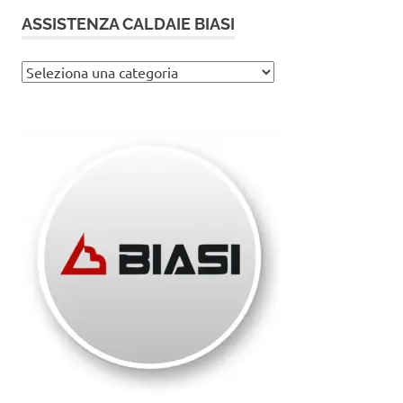
ASSISTENZA CALDAIE BIASI
Assistenza
caldaie
Biasi