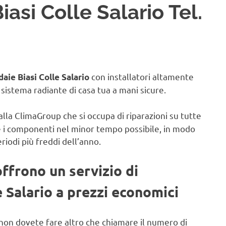
asi Colle Salario Tel.
con installatori altamente
aie Biasi Colle Salario
il sistema radiante di casa tua a mani sicure.
alla ClimaGroup che si occupa di riparazioni su tutte
e i componenti nel minor tempo possibile, in modo
eriodi più freddi dell’anno.
offrono un servizio di
e Salario a prezzi economici
non dovete fare altro che chiamare il numero di