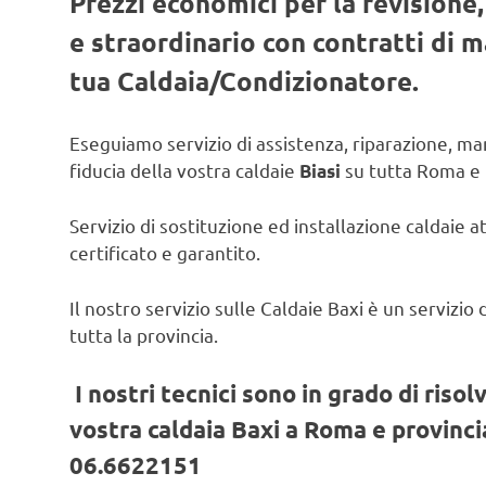
Prezzi economici per la revisione
e straordinario con contratti di
tua Caldaia/Condizionatore.
Eseguiamo servizio di assistenza, riparazione, man
fiducia della vostra caldaie
su tutta Roma e 
Biasi
Servizio di sostituzione ed installazione caldaie a
certificato e garantito.
Il nostro servizio sulle Caldaie Baxi è un servizi
tutta la provincia.
I nostri tecnici sono in grado di risol
vostra caldaia Baxi a Roma e provincia
06.6622151