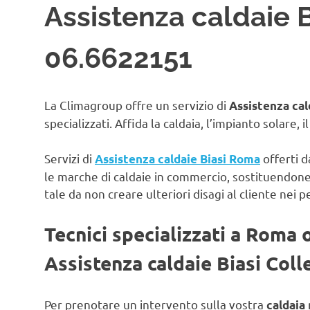
Assistenza caldaie Bi
06.6622151
La Climagroup offre un servizio di
Assistenza cald
specializzati. Affida la caldaia, l’impianto solare, 
Servizi di
offerti d
Assistenza caldaie Biasi Roma
le marche di caldaie in commercio, sostituendon
tale da non creare ulteriori disagi al cliente nei p
Tecnici specializzati a Roma 
Assistenza caldaie Biasi Coll
Per prenotare un intervento sulla vostra
caldaia