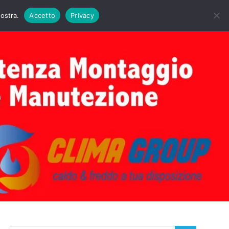
DAIE BIASI
PRIMA ACCENSIONE CALDAIE BIASI
nostra.
Accetto
Privacy