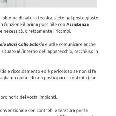
problema di natura tecnica, siete nel posto giusto,
in funzione il prima possibile con
Assistenza
e necessità, direttamente i ricambi.
è utile comunicare anche
ie Biasi Colle Salario
ituato all’interno dell’apparecchio, racchiuso in
lda e riscaldamento ed è pericoloso se non si fa
sigliamo quindi di non posticipare i controlli (che
rdinaria dei vostri impianti.
onvenzionale con controlli e taratura per la