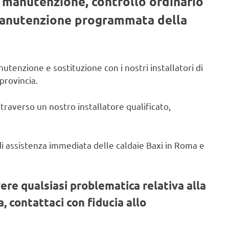
, manutenzione, controllo ordinario
 manutenzione programmata della
utenzione e sostituzione con i nostri installatori di
provincia.
ttraverso un nostro installatore qualificato,
o di assistenza immediata delle caldaie Baxi in Roma e
vere qualsiasi problematica relativa alla
, contattaci con fiducia allo