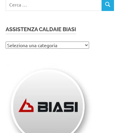
Ricerca
CERCA
per:
ASSISTENZA CALDAIE BIASI
Assistenza
caldaie
Biasi