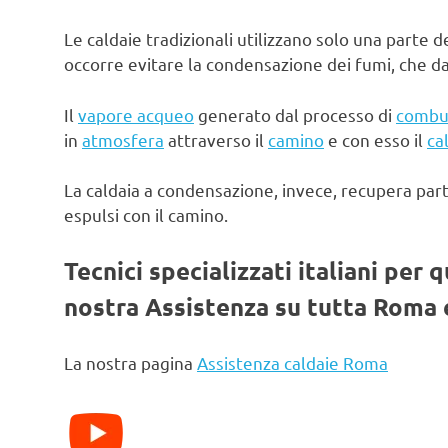
Le caldaie tradizionali utilizzano solo una parte d
occorre evitare la condensazione dei fumi, che d
Il
vapore acqueo
generato dal processo di
combu
in
atmosfera
attraverso il
camino
e con esso il
ca
La caldaia a condensazione, invece, recupera par
espulsi con il camino.
Tecnici specializzati italiani per 
nostra Assistenza su tutta Roma e
La nostra pagina
Assistenza caldaie Roma