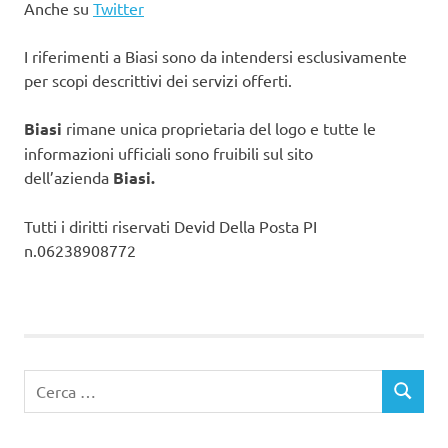
Anche su
Twitter
I riferimenti a Biasi sono da intendersi esclusivamente
per scopi descrittivi dei servizi offerti.
Biasi
rimane unica proprietaria del logo e tutte le
informazioni ufficiali sono fruibili sul sito
dell’azienda
Biasi.
Tutti i diritti riservati Devid Della Posta PI
n.06238908772
Ricerca
CERCA
per: