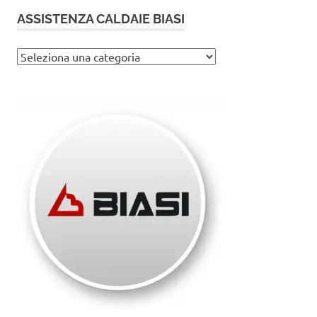
ASSISTENZA CALDAIE BIASI
Assistenza
caldaie
Biasi