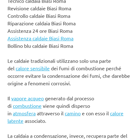
Tecnico caldaia Biasi Roma
Revisione caldaie Biasi Roma
Controllo caldaie Biasi Roma
Riparazione caldaia Biasi Roma
Assistenza 24 ore Biasi Roma
Assistenza caldaie Biasi Roma
Bollino blu caldaie Biasi Roma
Le caldaie tradizionali utilizzano solo una parte
del
calore sensibile
dei fumi di combustione perché
occorre evitare la condensazione dei fumi, che darebbe
origine a fenomeni corrosivi.
Il
vapore acqueo
generato dal processo
di
combustione
viene quindi disperso
in
atmosfera
attraverso il
camino
e con esso il
calore
latente
associato.
La caldaia a condensazione, invece, recupera parte del