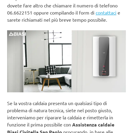
dovete fare altro che chiamare il numero di telefono
06.6622151 oppure compilando il form di
contattaci
e
sarete richiamati nel più breve tempo possibile.
Se la vostra caldaia presenta un qualsiasi tipo di
problema di natura tecnica, siete nel posto giusto,
interveniamo per riparare la caldaia e rimetterla in
funzione il prima possibile con
Assistenza caldaie
Biasi Civitella San Paolo
procurando, in base alle