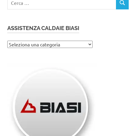
CERCA
per:
ASSISTENZA CALDAIE BIASI
Assistenza
caldaie
Biasi