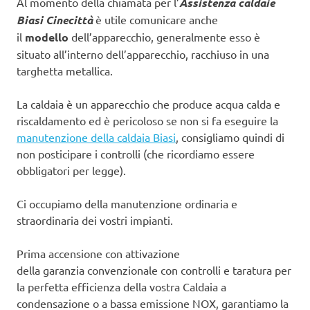
Al momento della chiamata per l’
Assistenza caldaie
Biasi Cinecittà
è utile comunicare anche
il
modello
dell’apparecchio, generalmente esso è
situato all’interno dell’apparecchio, racchiuso in una
targhetta metallica.
La caldaia è un apparecchio che produce acqua calda e
riscaldamento ed è pericoloso se non si fa eseguire la
manutenzione della caldaia Biasi
, consigliamo quindi di
non posticipare i controlli (che ricordiamo essere
obbligatori per legge).
Ci occupiamo della manutenzione ordinaria e
straordinaria dei vostri impianti.
Prima accensione con attivazione
della garanzia convenzionale con controlli e taratura per
la perfetta efficienza della vostra Caldaia a
condensazione o a bassa emissione NOX, garantiamo la