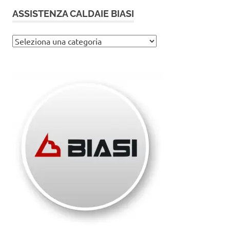
ASSISTENZA CALDAIE BIASI
Assistenza
caldaie
Biasi