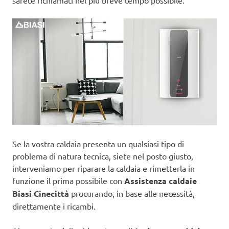
sarete richiamati nel più breve tempo possibile.
Se la vostra caldaia presenta un qualsiasi tipo di
problema di natura tecnica, siete nel posto giusto,
interveniamo per riparare la caldaia e rimetterla in
funzione il prima possibile con
Assistenza caldaie
Biasi Cinecittà
procurando, in base alle necessità,
direttamente i ricambi.