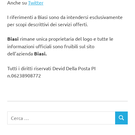
Anche su
Twitter
I riferimenti a Biasi sono da intendersi esclusivamente
per scopi descrittivi dei servizi offerti.
Biasi
rimane unica proprietaria del logo e tutte le
informazioni ufficiali sono fruibili sul sito
dell’azienda
Biasi.
Tutti i diritti riservati Devid Della Posta PI
n.06238908772
Ricerca
CERCA
per: