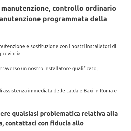
, manutenzione, controllo ordinario
 manutenzione programmata della
utenzione e sostituzione con i nostri installatori di
provincia.
ttraverso un nostro installatore qualificato,
o di assistenza immediata delle caldaie Baxi in Roma e
vere qualsiasi problematica relativa alla
, contattaci con fiducia allo