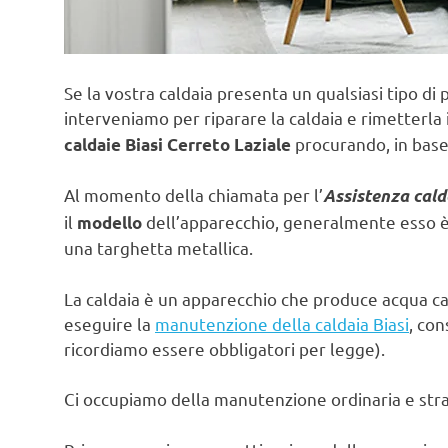
Se la vostra caldaia presenta un qualsiasi tipo di 
interveniamo per riparare la caldaia e rimetterla 
procurando, in base 
caldaie Biasi Cerreto Laziale
Al momento della chiamata per l’
Assistenza cald
il
dell’apparecchio, generalmente esso è s
modello
una targhetta metallica.
La caldaia è un apparecchio che produce acqua ca
eseguire la
manutenzione della caldaia Biasi
, con
ricordiamo essere obbligatori per legge).
Ci occupiamo della manutenzione ordinaria e strao