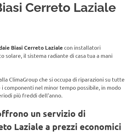
iasi Cerreto Laziale
con installatori
daie Biasi Cerreto Laziale
to solare, il sistema radiante di casa tua a mani
alla ClimaGroup che si occupa di riparazioni su tutte
e i componenti nel minor tempo possibile, in modo
eriodi più freddi dell’anno.
offrono un servizio di
eto Laziale a prezzi economici