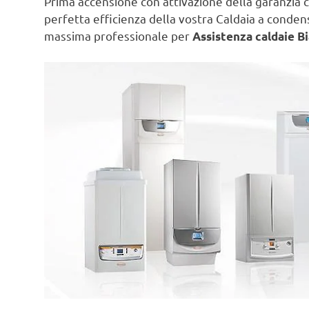
Prima accensione con attivazione della garanzia c
perfetta efficienza della vostra Caldaia a conde
massima professionale per
Assistenza caldaie Bi