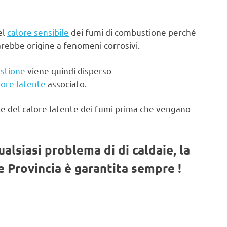
el
calore sensibile
dei fumi di combustione perché
arebbe origine a fenomeni corrosivi.
stione
viene quindi disperso
lore latente
associato.
te del calore latente dei fumi prima che vengano
qualsiasi problema di di caldaie, la
 Provincia è garantita sempre !