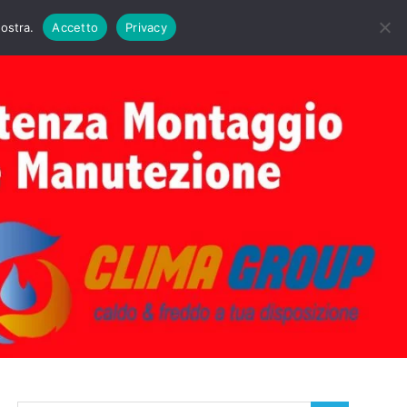
DAIE BIASI
PRIMA ACCENSIONE CALDAIE BIASI
nostra.
Accetto
Privacy