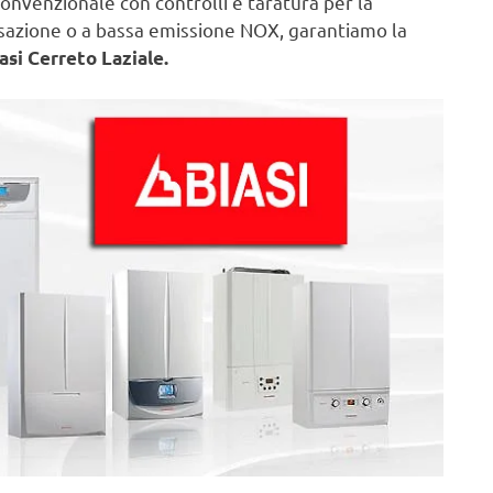
onvenzionale con controlli e taratura per la
nsazione o a bassa emissione NOX, garantiamo la
asi Cerreto Laziale.