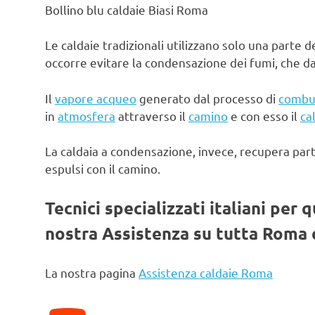
Bollino blu caldaie Biasi Roma
Le caldaie tradizionali utilizzano solo una parte d
occorre evitare la condensazione dei fumi, che d
Il
vapore acqueo
generato dal processo di
combu
in
atmosfera
attraverso il
camino
e con esso il
ca
La caldaia a condensazione, invece, recupera par
espulsi con il camino.
Tecnici specializzati italiani per 
nostra Assistenza su tutta Roma e
La nostra pagina
Assistenza caldaie Roma