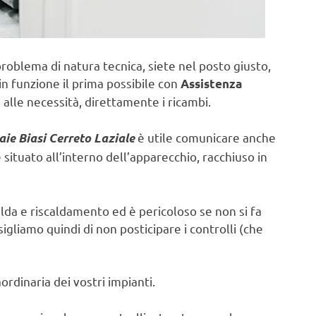
problema di natura tecnica, siete nel posto giusto,
in funzione il prima possibile con
Assistenza
alle necessità, direttamente i ricambi.
è utile comunicare anche
aie Biasi Cerreto Laziale
ituato all’interno dell’apparecchio, racchiuso in
lda e riscaldamento ed è pericoloso se non si fa
sigliamo quindi di non posticipare i controlli (che
rdinaria dei vostri impianti.