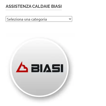
ASSISTENZA CALDAIE BIASI
Assistenza
caldaie
Biasi