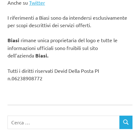
Anche su
Twitter
I riferimenti a Biasi sono da intendersi esclusivamente
per scopi descrittivi dei servizi offerti.
Biasi
rimane unica proprietaria del logo e tutte le
informazioni ufficiali sono fruibili sul sito
dell’azienda
Biasi.
Tutti i diritti riservati Devid Della Posta PI
n.06238908772
Ricerca
CERCA
per: