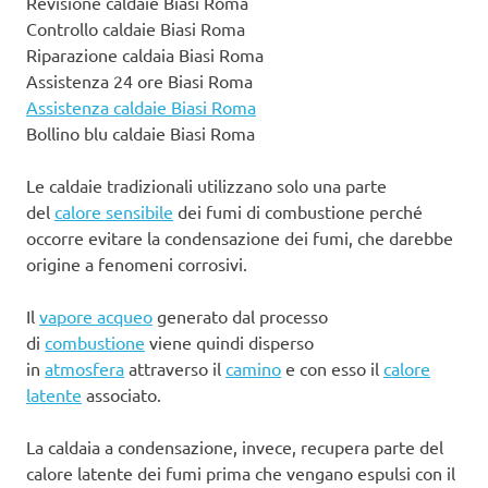
Revisione caldaie Biasi Roma
Controllo caldaie Biasi Roma
Riparazione caldaia Biasi Roma
Assistenza 24 ore Biasi Roma
Assistenza caldaie Biasi Roma
Bollino blu caldaie Biasi Roma
Le caldaie tradizionali utilizzano solo una parte
del
calore sensibile
dei fumi di combustione perché
occorre evitare la condensazione dei fumi, che darebbe
origine a fenomeni corrosivi.
Il
vapore acqueo
generato dal processo
di
combustione
viene quindi disperso
in
atmosfera
attraverso il
camino
e con esso il
calore
latente
associato.
La caldaia a condensazione, invece, recupera parte del
calore latente dei fumi prima che vengano espulsi con il