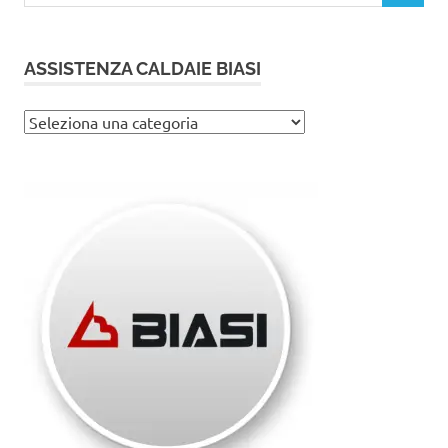
ASSISTENZA CALDAIE BIASI
Assistenza
caldaie
Biasi