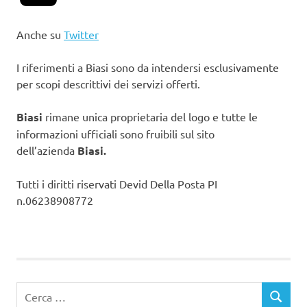
Anche su
Twitter
I riferimenti a Biasi sono da intendersi esclusivamente
per scopi descrittivi dei servizi offerti.
Biasi
rimane unica proprietaria del logo e tutte le
informazioni ufficiali sono fruibili sul sito
dell’azienda
Biasi.
Tutti i diritti riservati Devid Della Posta PI
n.06238908772
Ricerca
CERCA
per: