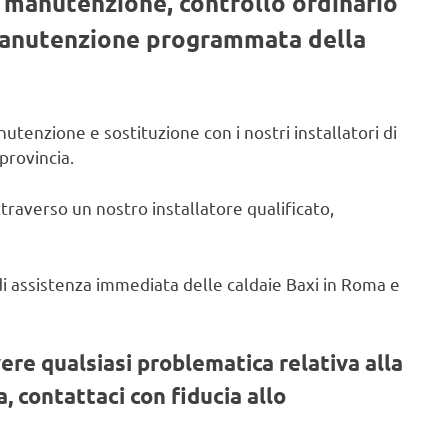
, manutenzione, controllo ordinario
 manutenzione programmata della
utenzione e sostituzione con i nostri installatori di
provincia.
ttraverso un nostro installatore qualificato,
o di assistenza immediata delle caldaie Baxi in Roma e
vere qualsiasi problematica relativa alla
, contattaci con fiducia allo