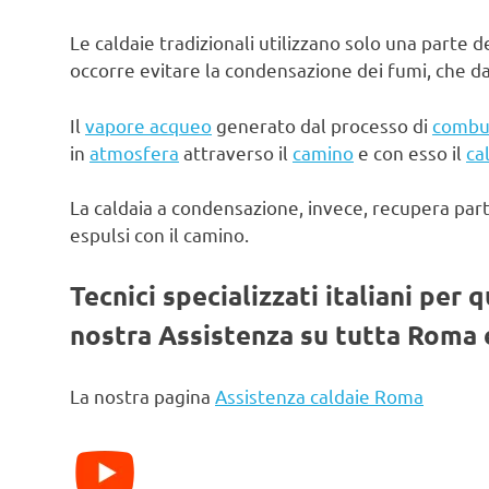
Le caldaie tradizionali utilizzano solo una parte d
occorre evitare la condensazione dei fumi, che d
Il
vapore acqueo
generato dal processo di
combu
in
atmosfera
attraverso il
camino
e con esso il
ca
La caldaia a condensazione, invece, recupera par
espulsi con il camino.
Tecnici specializzati italiani per 
nostra Assistenza su tutta Roma e
La nostra pagina
Assistenza caldaie Roma