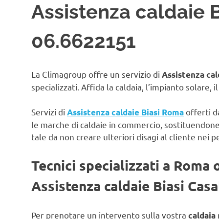
Assistenza caldaie Bi
06.6622151
La Climagroup offre un servizio di
Assistenza cal
specializzati. Affida la caldaia, l’impianto solare, 
Servizi di
offerti d
Assistenza caldaie Biasi Roma
le marche di caldaie in commercio, sostituendon
tale da non creare ulteriori disagi al cliente nei p
Tecnici specializzati a Roma 
Assistenza caldaie Biasi Casa
Per prenotare un intervento sulla vostra
caldaia