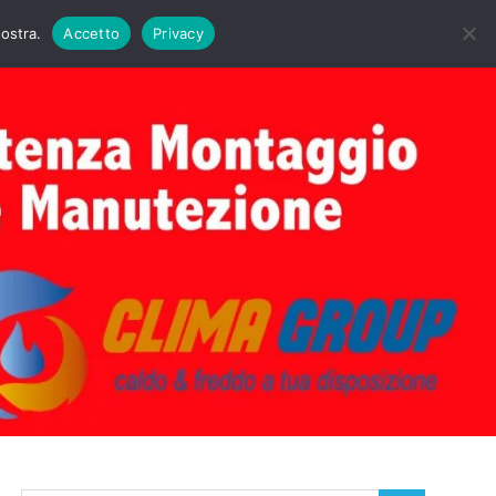
DAIE BIASI
PRIMA ACCENSIONE CALDAIE BIASI
nostra.
Accetto
Privacy