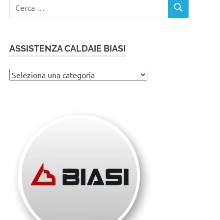
Ricerca
CERCA
per:
ASSISTENZA CALDAIE BIASI
Assistenza
caldaie
Biasi