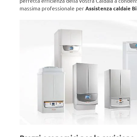
perfetta efficienza della vostra Caldaia a conde
massima professionale per
Assistenza caldaie Bi