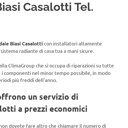
asi Casalotti Tel.
con installatori altamente
daie Biasi Casalotti
il sistema radiante di casa tua a mani sicure.
alla ClimaGroup che si occupa di riparazioni su tutte
e i componenti nel minor tempo possibile, in modo
eriodi più freddi dell’anno.
offrono un servizio di
lotti a prezzi economici
non dovete fare altro che chiamare il numero di