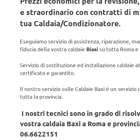
Prezzi economici per la revisione
e straordinario con contratti di
tua Caldaia/Condizionatore.
Eseguiamo servizio di assistenza, riparazione, man
fiducia della vostra caldaie
su tutta Roma e 
Biasi
Servizio di sostituzione ed installazione caldaie a
certificato e garantito.
Il nostro servizio sulle Caldaie Baxi è un servizi
tutta la provincia.
I nostri tecnici sono in grado di risol
vostra caldaia Baxi a Roma e provincia
06.6622151