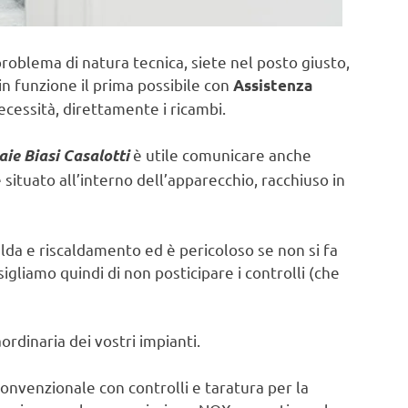
problema di natura tecnica, siete nel posto giusto,
in funzione il prima possibile con
Assistenza
ecessità, direttamente i ricambi.
è utile comunicare anche
aie Biasi Casalotti
ituato all’interno dell’apparecchio, racchiuso in
lda e riscaldamento ed è pericoloso se non si fa
sigliamo quindi di non posticipare i controlli (che
rdinaria dei vostri impianti.
onvenzionale con controlli e taratura per la