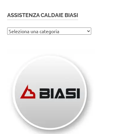
ASSISTENZA CALDAIE BIASI
Assistenza
caldaie
Biasi