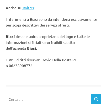
Anche su
Twitter
I riferimenti a Biasi sono da intendersi esclusivamente
per scopi descrittivi dei servizi offerti.
Biasi
rimane unica proprietaria del logo e tutte le
informazioni ufficiali sono fruibili sul sito
dell’azienda
Biasi.
Tutti i diritti riservati Devid Della Posta PI
n.06238908772
Ricerca
CERCA
per: