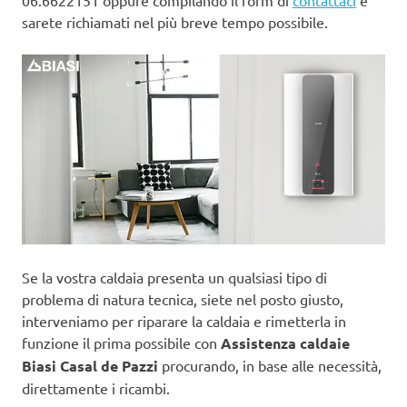
06.6622151 oppure compilando il form di
contattaci
e
sarete richiamati nel più breve tempo possibile.
Se la vostra caldaia presenta un qualsiasi tipo di
problema di natura tecnica, siete nel posto giusto,
interveniamo per riparare la caldaia e rimetterla in
funzione il prima possibile con
Assistenza caldaie
Biasi Casal de Pazzi
procurando, in base alle necessità,
direttamente i ricambi.