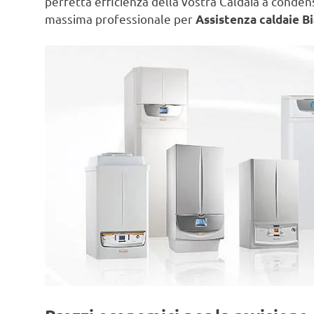
perfetta efficienza della vostra Caldaia a conde
massima professionale per
Assistenza caldaie Bi