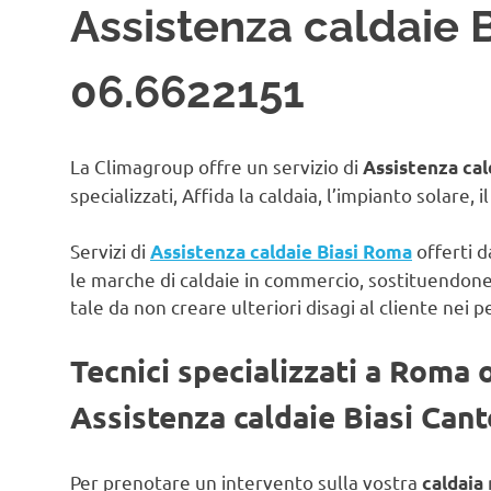
Assistenza caldaie B
06.6622151
La Climagroup offre un servizio di
Assistenza cal
specializzati, Affida la caldaia, l’impianto solare, 
Servizi di
offerti d
Assistenza caldaie Biasi Roma
le marche di caldaie in commercio, sostituendon
tale da non creare ulteriori disagi al cliente nei p
Tecnici specializzati a Roma 
Assistenza caldaie Biasi Can
Per prenotare un intervento sulla vostra
caldaia