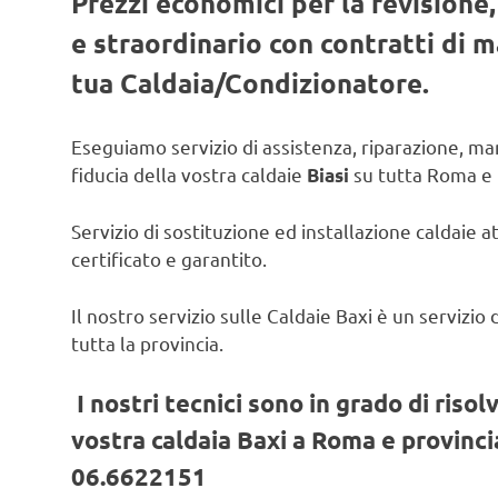
Prezzi economici per la revisione
e straordinario con contratti di
tua Caldaia/Condizionatore.
Eseguiamo servizio di assistenza, riparazione, man
fiducia della vostra caldaie
su tutta Roma e 
Biasi
Servizio di sostituzione ed installazione caldaie a
certificato e garantito.
Il nostro servizio sulle Caldaie Baxi è un servizi
tutta la provincia.
I nostri tecnici sono in grado di risol
vostra caldaia Baxi a Roma e provincia
06.6622151