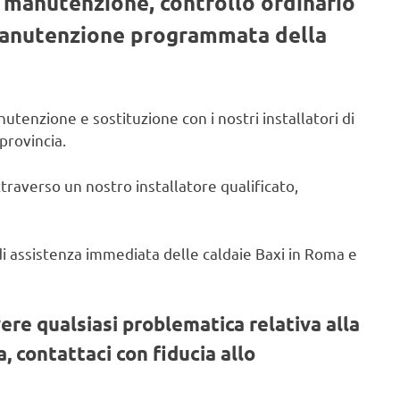
, manutenzione, controllo ordinario
 manutenzione programmata della
utenzione e sostituzione con i nostri installatori di
provincia.
ttraverso un nostro installatore qualificato,
o di assistenza immediata delle caldaie Baxi in Roma e
vere qualsiasi problematica relativa alla
, contattaci con fiducia allo