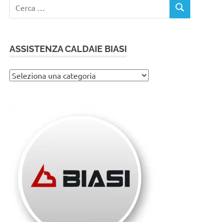
Ricerca
CERCA
per:
ASSISTENZA CALDAIE BIASI
Assistenza
caldaie
Biasi