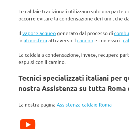
Le caldaie tradizionali utilizzano solo una parte d
occorre evitare la condensazione dei fumi, che d
Il
vapore acqueo
generato dal processo di
combu
in
atmosfera
attraverso il
camino
e con esso il
ca
La caldaia a condensazione, invece, recupera par
espulsi con il camino.
Tecnici specializzati italiani per 
nostra Assistenza su tutta Roma e
La nostra pagina
Assistenza caldaie Roma