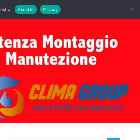
DAIE BIASI
PRIMA ACCENSIONE CALDAIE BIASI
nostra.
Accetto
Privacy