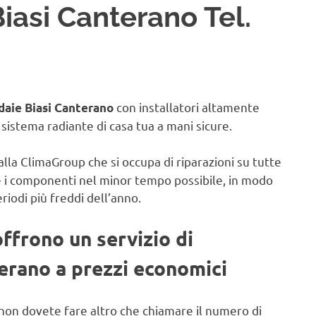
iasi Canterano Tel.
con installatori altamente
daie Biasi Canterano
il sistema radiante di casa tua a mani sicure.
alla ClimaGroup che si occupa di riparazioni su tutte
e i componenti nel minor tempo possibile, in modo
eriodi più freddi dell’anno.
offrono un servizio di
terano a prezzi economici
non dovete fare altro che chiamare il numero di