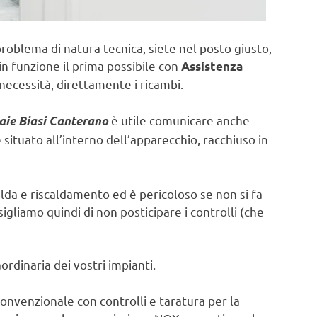
problema di natura tecnica, siete nel posto giusto,
in funzione il prima possibile con
Assistenza
necessità, direttamente i ricambi.
è utile comunicare anche
aie Biasi Canterano
ituato all’interno dell’apparecchio, racchiuso in
lda e riscaldamento ed è pericoloso se non si fa
sigliamo quindi di non posticipare i controlli (che
rdinaria dei vostri impianti.
onvenzionale con controlli e taratura per la