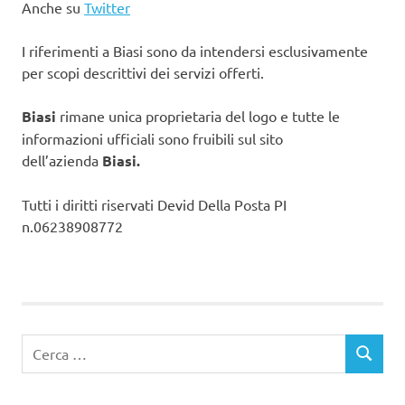
Anche su
Twitter
I riferimenti a Biasi sono da intendersi esclusivamente
per scopi descrittivi dei servizi offerti.
Biasi
rimane unica proprietaria del logo e tutte le
informazioni ufficiali sono fruibili sul sito
dell’azienda
Biasi.
Tutti i diritti riservati Devid Della Posta PI
n.06238908772
Ricerca
CERCA
per: