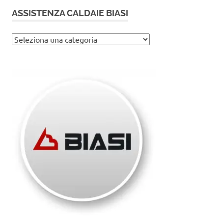
ASSISTENZA CALDAIE BIASI
Assistenza
caldaie
Biasi