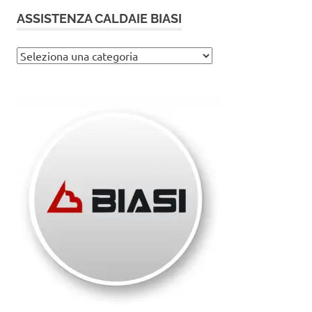
ASSISTENZA CALDAIE BIASI
Assistenza
caldaie
Biasi