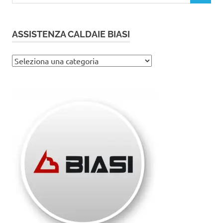
ASSISTENZA CALDAIE BIASI
Assistenza
caldaie
Biasi