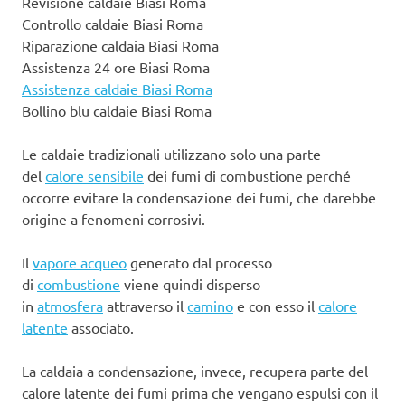
Revisione caldaie Biasi Roma
Controllo caldaie Biasi Roma
Riparazione caldaia Biasi Roma
Assistenza 24 ore Biasi Roma
Assistenza caldaie Biasi Roma
Bollino blu caldaie Biasi Roma
Le caldaie tradizionali utilizzano solo una parte
del
calore sensibile
dei fumi di combustione perché
occorre evitare la condensazione dei fumi, che darebbe
origine a fenomeni corrosivi.
Il
vapore acqueo
generato dal processo
di
combustione
viene quindi disperso
in
atmosfera
attraverso il
camino
e con esso il
calore
latente
associato.
La caldaia a condensazione, invece, recupera parte del
calore latente dei fumi prima che vengano espulsi con il