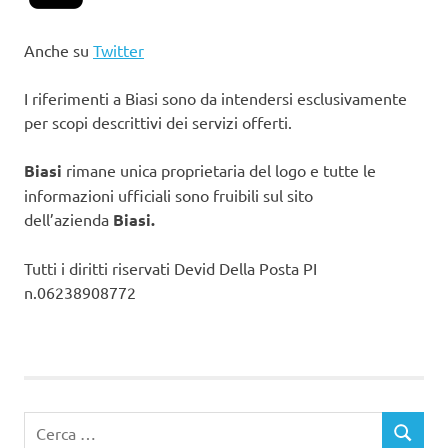
Anche su
Twitter
I riferimenti a Biasi sono da intendersi esclusivamente
per scopi descrittivi dei servizi offerti.
Biasi
rimane unica proprietaria del logo e tutte le
informazioni ufficiali sono fruibili sul sito
dell’azienda
Biasi.
Tutti i diritti riservati Devid Della Posta PI
n.06238908772
Ricerca
CERCA
per: