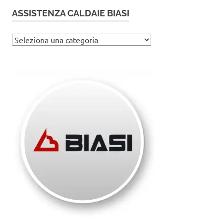
ASSISTENZA CALDAIE BIASI
Assistenza
caldaie
Biasi