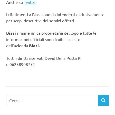
Anche su
Twitter
I riferimenti a Biasi sono da intendersi esclusivamente
per scopi descrittivi dei servizi offerti.
Biasi
rimane unica proprietaria del logo e tutte le
informazioni ufficiali sono fruibili sul sito
dell’azienda
Biasi.
Tutti i diritti riservati Devid Della Posta PI
n.06238908772
Ricerca
CERCA
per: