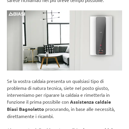
sarete richiamati nel più breve tempo possibile.
Se la vostra caldaia presenta un qualsiasi tipo di
problema di natura tecnica, siete nel posto giusto,
interveniamo per riparare la caldaia e rimetterla in
funzione il prima possibile con
Assistenza caldaie
Biasi Bagnoletto
procurando, in base alle necessità,
direttamente i ricambi.