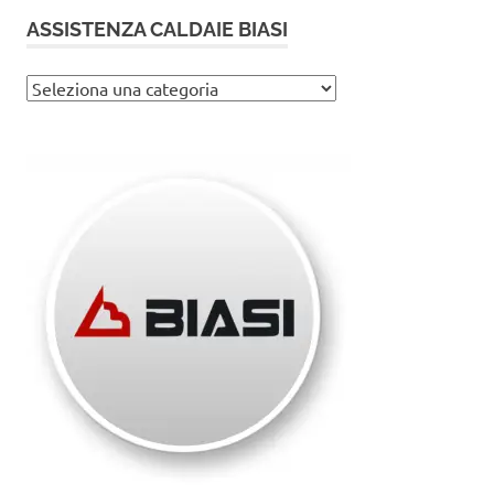
ASSISTENZA CALDAIE BIASI
Assistenza
caldaie
Biasi