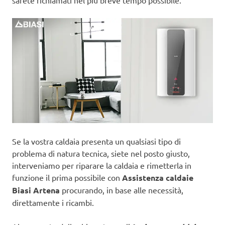
sarete richiamati nel più breve tempo possibile.
Se la vostra caldaia presenta un qualsiasi tipo di
problema di natura tecnica, siete nel posto giusto,
interveniamo per riparare la caldaia e rimetterla in
funzione il prima possibile con
Assistenza caldaie
Biasi Artena
procurando, in base alle necessità,
direttamente i ricambi.