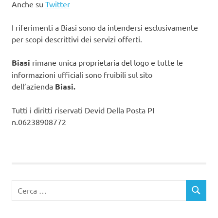
Anche su
Twitter
I riferimenti a Biasi sono da intendersi esclusivamente
per scopi descrittivi dei servizi offerti.
Biasi
rimane unica proprietaria del logo e tutte le
informazioni ufficiali sono fruibili sul sito
dell’azienda
Biasi.
Tutti i diritti riservati Devid Della Posta PI
n.06238908772
Ricerca
CERCA
per: