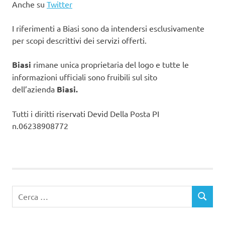
Anche su
Twitter
I riferimenti a Biasi sono da intendersi esclusivamente
per scopi descrittivi dei servizi offerti.
Biasi
rimane unica proprietaria del logo e tutte le
informazioni ufficiali sono fruibili sul sito
dell’azienda
Biasi.
Tutti i diritti riservati Devid Della Posta PI
n.06238908772
Ricerca
CERCA
per: