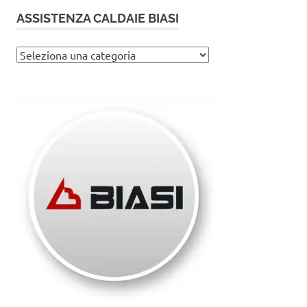
ASSISTENZA CALDAIE BIASI
Assistenza
caldaie
Biasi