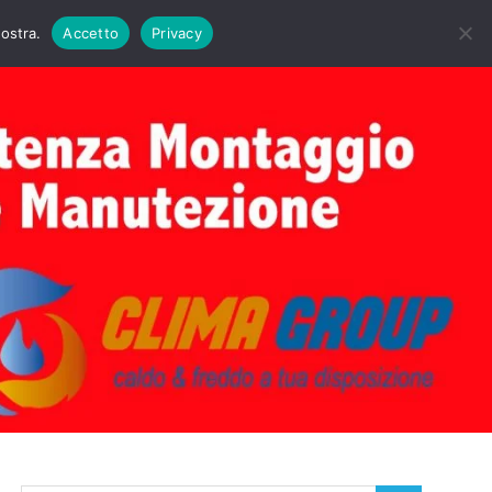
DAIE BIASI
PRIMA ACCENSIONE CALDAIE BIASI
nostra.
Accetto
Privacy