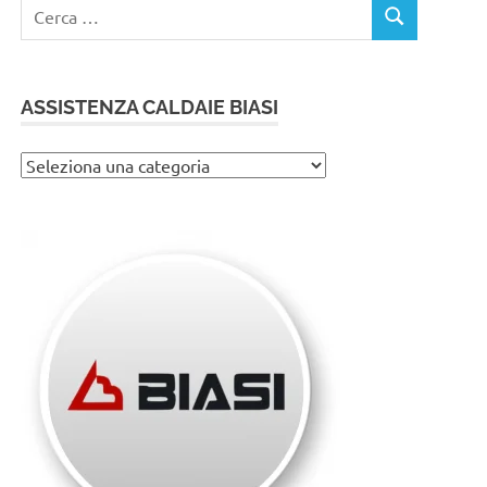
Ricerca
CERCA
per:
ASSISTENZA CALDAIE BIASI
Assistenza
caldaie
Biasi