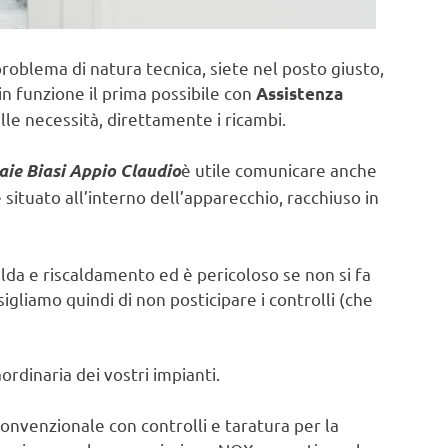
problema di natura tecnica, siete nel posto giusto,
in funzione il prima possibile con
Assistenza
lle necessità, direttamente i ricambi.
è utile comunicare anche
aie Biasi Appio Claudio
ituato all’interno dell’apparecchio, racchiuso in
lda e riscaldamento ed è pericoloso se non si fa
sigliamo quindi di non posticipare i controlli (che
rdinaria dei vostri impianti.
onvenzionale con controlli e taratura per la