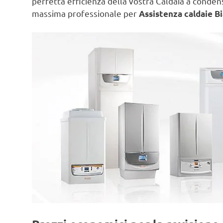
perfetta efficienza della vostra Caldaia a conde
massima professionale per
Assistenza caldaie Bi