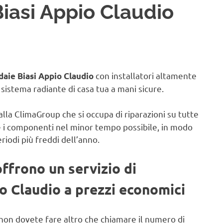
Biasi Appio Claudio
con installatori altamente
daie Biasi Appio Claudio
il sistema radiante di casa tua a mani sicure.
alla ClimaGroup che si occupa di riparazioni su tutte
e i componenti nel minor tempo possibile, in modo
eriodi più freddi dell’anno.
offrono un servizio di
io Claudio a prezzi economici
non dovete fare altro che chiamare il numero di