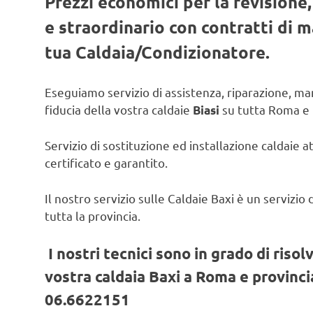
Prezzi economici per la revisione
e straordinario con contratti di
tua Caldaia/Condizionatore.
Eseguiamo servizio di assistenza, riparazione, man
fiducia della vostra caldaie
su tutta Roma e 
Biasi
Servizio di sostituzione ed installazione caldaie a
certificato e garantito.
Il nostro servizio sulle Caldaie Baxi è un servizi
tutta la provincia.
I nostri tecnici sono in grado di risol
vostra caldaia Baxi a Roma e provincia
06.6622151