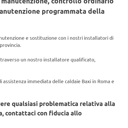
, manutenzione, controllo ordinario
 manutenzione programmata della
utenzione e sostituzione con i nostri installatori di
provincia.
ttraverso un nostro installatore qualificato,
o di assistenza immediata delle caldaie Baxi in Roma e
vere qualsiasi problematica relativa alla
, contattaci con fiducia allo