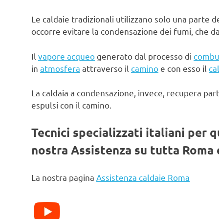
Le caldaie tradizionali utilizzano solo una parte d
occorre evitare la condensazione dei fumi, che d
Il
vapore acqueo
generato dal processo di
combu
in
atmosfera
attraverso il
camino
e con esso il
ca
La caldaia a condensazione, invece, recupera par
espulsi con il camino.
Tecnici specializzati italiani per 
nostra Assistenza su tutta Roma e
La nostra pagina
Assistenza caldaie Roma