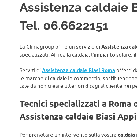
Assistenza caldaie 
Tel. 06.6622151
La Climagroup offre un servizio di
Assistenza cal
specializzati. Affida la caldaia, l’impianto solare, 
Servizi di
offerti d
Assistenza caldaie Biasi Roma
le marche di caldaie in commercio, sostituendon
tale da non creare ulteriori disagi al cliente nei p
Tecnici specializzati a Roma 
Assistenza caldaie Biasi App
Per prenotare un intervento sulla vostra
caldaia