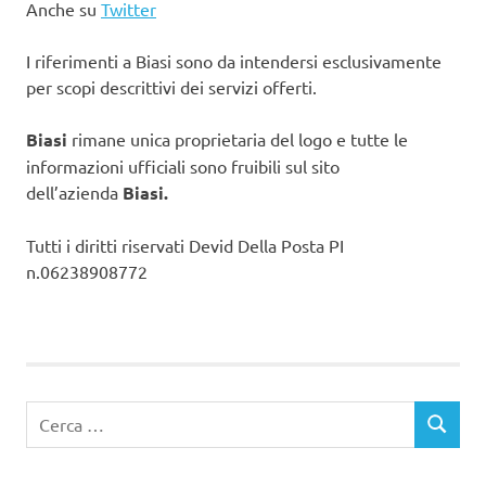
Anche su
Twitter
I riferimenti a Biasi sono da intendersi esclusivamente
per scopi descrittivi dei servizi offerti.
Biasi
rimane unica proprietaria del logo e tutte le
informazioni ufficiali sono fruibili sul sito
dell’azienda
Biasi.
Tutti i diritti riservati Devid Della Posta PI
n.06238908772
Ricerca
CERCA
per: