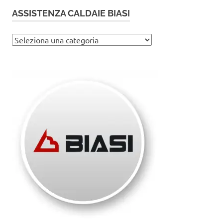
ASSISTENZA CALDAIE BIASI
Assistenza
caldaie
Biasi