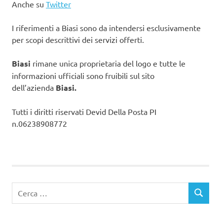
Anche su
Twitter
I riferimenti a Biasi sono da intendersi esclusivamente
per scopi descrittivi dei servizi offerti.
Biasi
rimane unica proprietaria del logo e tutte le
informazioni ufficiali sono fruibili sul sito
dell’azienda
Biasi.
Tutti i diritti riservati Devid Della Posta PI
n.06238908772
Ricerca
CERCA
per: