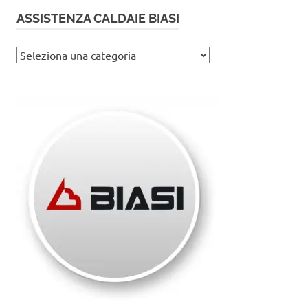
ASSISTENZA CALDAIE BIASI
Assistenza
caldaie
Biasi