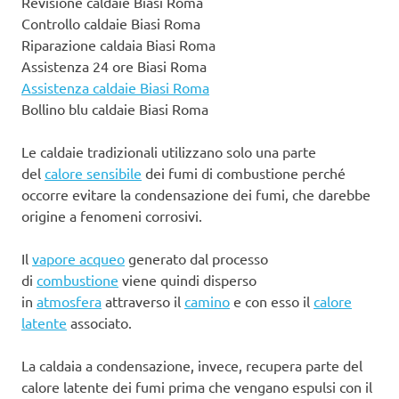
Revisione caldaie Biasi Roma
Controllo caldaie Biasi Roma
Riparazione caldaia Biasi Roma
Assistenza 24 ore Biasi Roma
Assistenza caldaie Biasi Roma
Bollino blu caldaie Biasi Roma
Le caldaie tradizionali utilizzano solo una parte
del
calore sensibile
dei fumi di combustione perché
occorre evitare la condensazione dei fumi, che darebbe
origine a fenomeni corrosivi.
Il
vapore acqueo
generato dal processo
di
combustione
viene quindi disperso
in
atmosfera
attraverso il
camino
e con esso il
calore
latente
associato.
La caldaia a condensazione, invece, recupera parte del
calore latente dei fumi prima che vengano espulsi con il