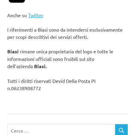
Anche su
Twitter
I riferimenti a Biasi sono da intendersi esclusivamente
per scopi descrittivi dei servizi offerti.
Biasi
rimane unica proprietaria del logo e tutte le
informazioni ufficiali sono fruibili sul sito
dell’azienda
Biasi.
Tutti i diritti riservati Devid Della Posta PI
n.06238908772
Ricerca
CERCA
per: