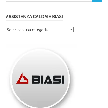
ASSISTENZA CALDAIE BIASI
Assistenza
caldaie
Biasi