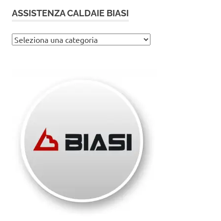
ASSISTENZA CALDAIE BIASI
Assistenza
caldaie
Biasi