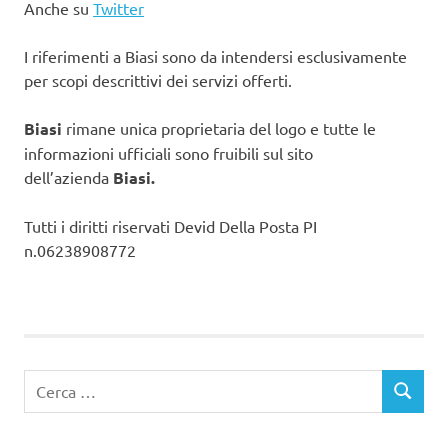
Anche su
Twitter
I riferimenti a Biasi sono da intendersi esclusivamente
per scopi descrittivi dei servizi offerti.
Biasi
rimane unica proprietaria del logo e tutte le
informazioni ufficiali sono fruibili sul sito
dell’azienda
Biasi.
Tutti i diritti riservati Devid Della Posta PI
n.06238908772
Ricerca
CERCA
per: